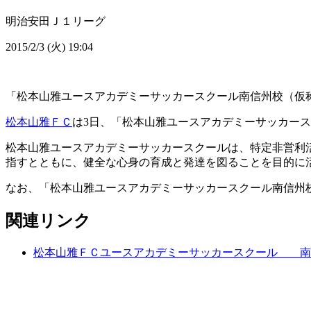
明治安田Ｊ１リーグ
2015/2/3 (火) 19:04
「松本山雅ユースアカデミーサッカースクール南信州校（仮称）
松本山雅ＦＣ
は3日、「松本山雅ユースアカデミーサッカース
松本山雅ユースアカデミーサッカースクールは、特定非営利
指すとともに、健全な心身の育成と発達を図ることを目的に
なお、「松本山雅ユースアカデミーサッカースクール南信州
関連リンク
松本山雅ＦＣユースアカデミーサッカースクール 南