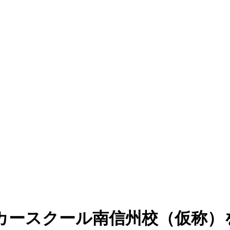
カースクール南信州校（仮称）