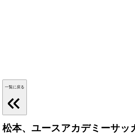
一覧に戻る
松本、ユースアカデミーサッ