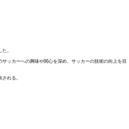
した。
のサッカーへの興味や関心を深め、サッカーの技術の向上を目
表される。