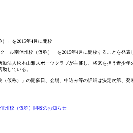
」を2015年4月に開校
クール南信州校（仮称）」を2015年4月に開校することを発表
活動法人松本山雅スポーツクラブが主催し、将来を担う青少年
活動している。
校（仮称）」の開催日、会場、申込み等の詳細は決定次第、発
信州校（仮称）開校のお知らせ