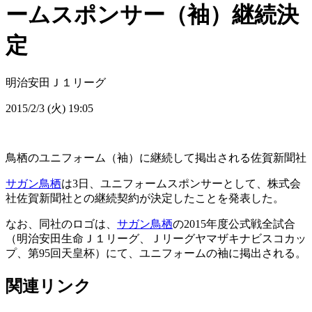
ームスポンサー（袖）継続決
定
明治安田Ｊ１リーグ
2015/2/3 (火) 19:05
鳥栖のユニフォーム（袖）に継続して掲出される佐賀新聞社
サガン鳥栖
は3日、ユニフォームスポンサーとして、株式会
社佐賀新聞社との継続契約が決定したことを発表した。
なお、同社のロゴは、
サガン鳥栖
の2015年度公式戦全試合
（明治安田生命Ｊ１リーグ、Ｊリーグヤマザキナビスコカッ
プ、第95回天皇杯）にて、ユニフォームの袖に掲出される。
関連リンク