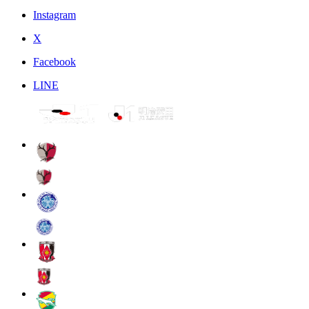
Instagram
X
Facebook
LINE