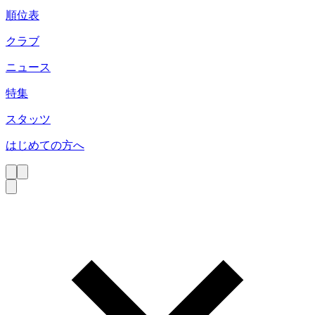
順位表
クラブ
ニュース
特集
スタッツ
はじめての方へ