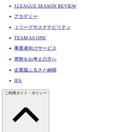
J.LEAGUE SEASON REVIEW
アカデミー
Ｊリーグサステナビリティ
TEAM AS ONE
事業者向けサービス
寄附をお考えの方へ
企業版ふるさと納税
JFA
ご利用ガイド・ポリシー