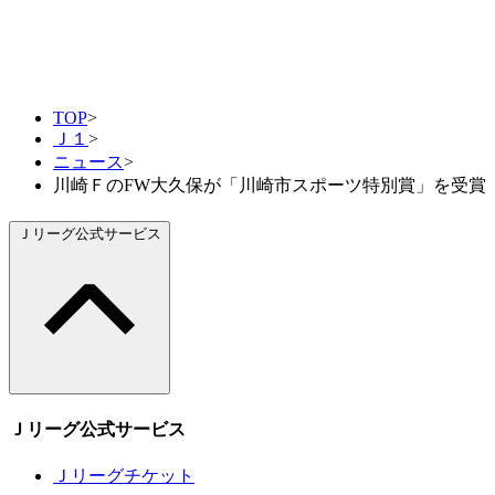
TOP
>
Ｊ１
>
ニュース
>
川崎ＦのFW大久保が「川崎市スポーツ特別賞」を受賞
Ｊリーグ公式サービス
Ｊリーグ公式サービス
Ｊリーグチケット