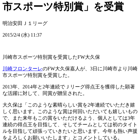
市スポーツ特別賞」を受賞
明治安田Ｊ１リーグ
2015/2/4 (水) 11:37
川崎市スポーツ特別賞を受賞したFW大久保
川崎フロンターレ
のFW大久保嘉人が、3日に川崎市より川崎
市スポーツ特別賞を受賞した。
2013年、2014年と2年連続でＪリーグ得点王を獲得した顕著
な活躍に対して、同賞が贈呈された。
大久保は「このような素晴らしい賞を2年連続でいただき嬉
しく思います。このような賞は何回いただいても嬉しいもの
で、また来年もこの賞をいただけるよう、個人としては3年
連続の得点王を目指して、そしてチームとしては初のタイト
ルを目指して頑張っていきたいと思います。今年も熱い声援
をよろしくお願いいたします」とコメントしている。