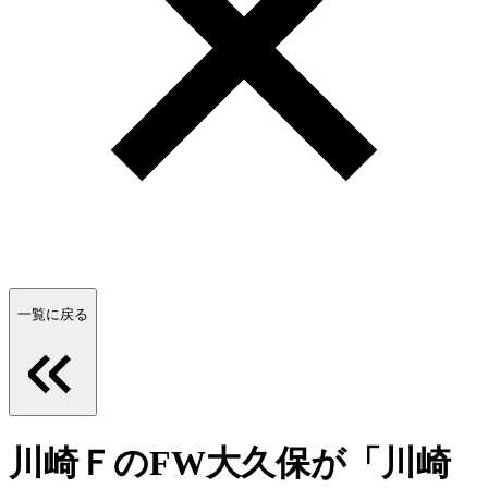
一覧に戻る
川崎ＦのFW大久保が「川崎