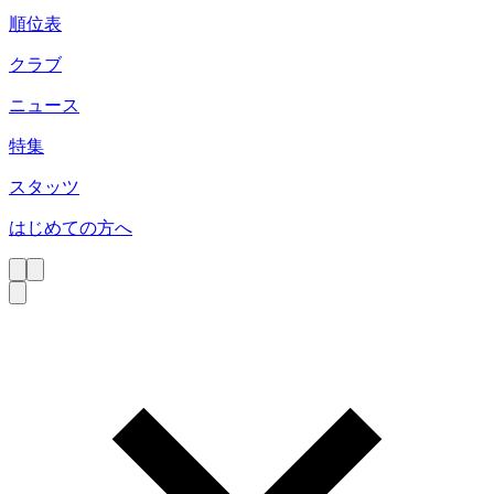
順位表
クラブ
ニュース
特集
スタッツ
はじめての方へ