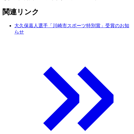
関連リンク
大久保嘉人選手「川崎市スポーツ特別賞」受賞のお知
らせ