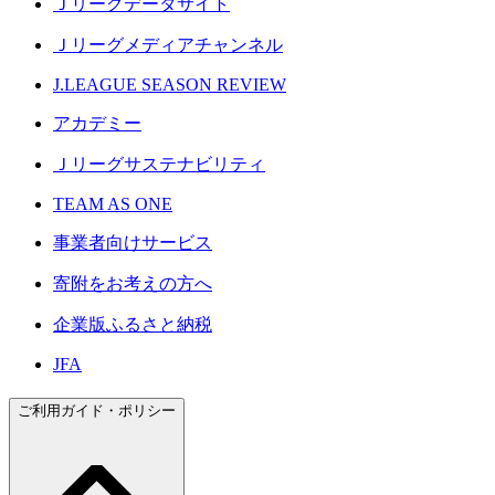
Ｊリーグデータサイト
Ｊリーグメディアチャンネル
J.LEAGUE SEASON REVIEW
アカデミー
Ｊリーグサステナビリティ
TEAM AS ONE
事業者向けサービス
寄附をお考えの方へ
企業版ふるさと納税
JFA
ご利用ガイド・ポリシー