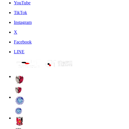
YouTube
TikTok
Instagram
X
Facebook
LINE