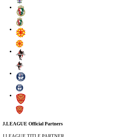
J.LEAGUE Official Partners
J.LEAGUE TITLE PARTNER