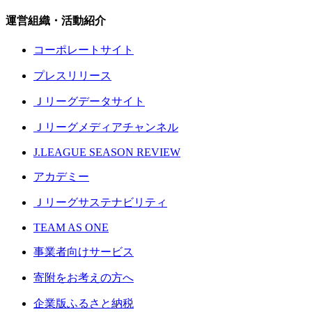
運営組織・活動紹介
コーポレートサイト
プレスリリース
Ｊリーグデータサイト
Ｊリーグメディアチャンネル
J.LEAGUE SEASON REVIEW
アカデミー
Ｊリーグサステナビリティ
TEAM AS ONE
事業者向けサービス
寄附をお考えの方へ
企業版ふるさと納税