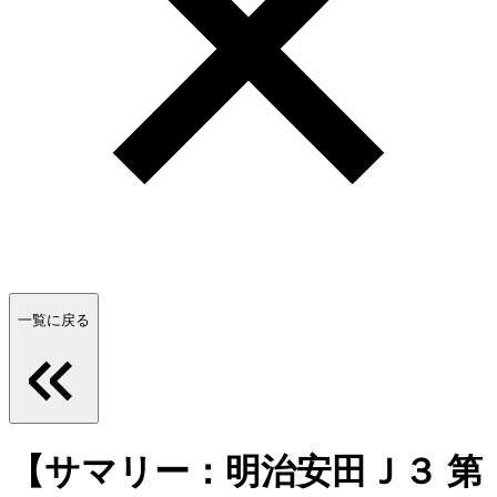
一覧に戻る
【サマリー：明治安田Ｊ３ 第