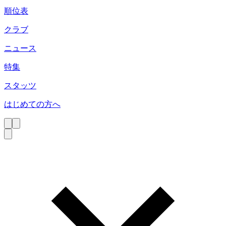
順位表
クラブ
ニュース
特集
スタッツ
はじめての方へ