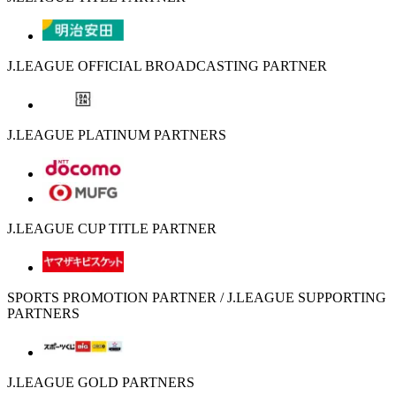
J.LEAGUE OFFICIAL BROADCASTING PARTNER
J.LEAGUE PLATINUM PARTNERS
J.LEAGUE CUP TITLE PARTNER
SPORTS PROMOTION PARTNER / J.LEAGUE SUPPORTING
PARTNERS
J.LEAGUE GOLD PARTNERS