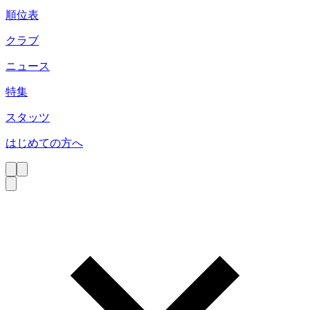
順位表
クラブ
ニュース
特集
スタッツ
はじめての方へ