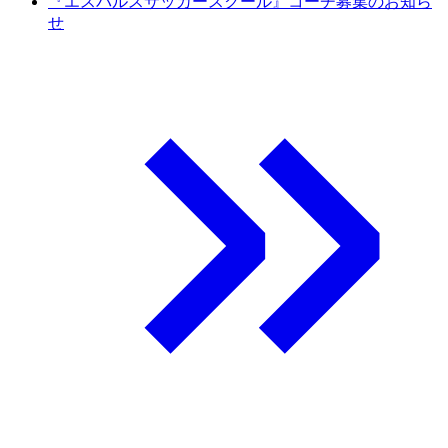
『エスパルスサッカースクール』コーチ募集のお知ら
せ