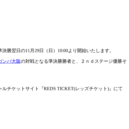
勝翌日の11月29日（日）10:00より開始いたします。
ガンバ大阪
の対戦となる準決勝勝者と、２ｎｄステージ優勝そ
ルチケットサイト『REDS TICKET(レッズチケット)』にて