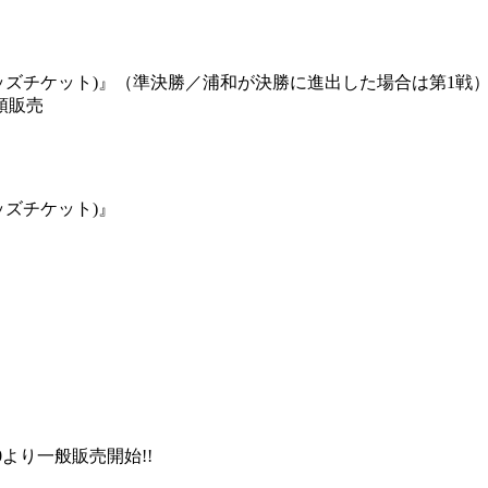
(レッズチケット)』（準決勝／浦和が決勝に進出した場合は第1戦
頭販売
ッズチケット)』
0より一般販売開始!!