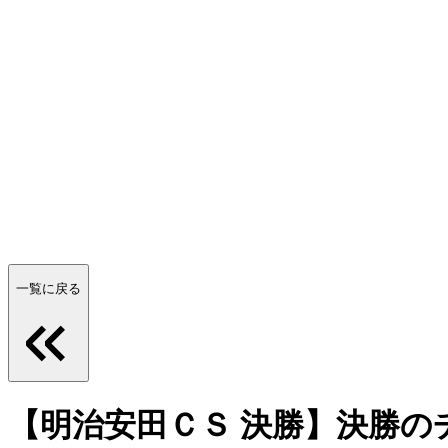
一覧に戻る
【明治安田ＣＳ 決勝】決勝のチケ