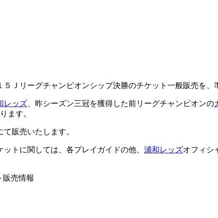
１５Ｊリーグチャンピオンシップ決勝のチケット一般販売を、準決
和レッズ
、昨シーズン三冠を獲得した前リーグチャンピオンの
ります。
にて販売いたします。
ケットに関しては、各プレイガイドの他、
浦和レッズ
オフィシャ
ト販売情報