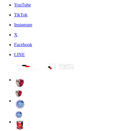
YouTube
TikTok
Instagram
X
Facebook
LINE