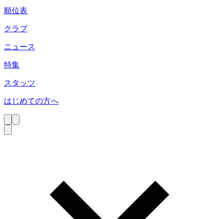
順位表
クラブ
ニュース
特集
スタッツ
はじめての方へ