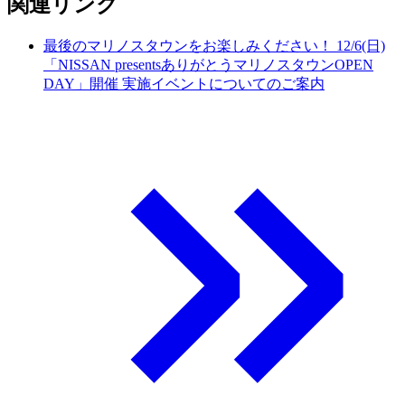
関連リンク
最後のマリノスタウンをお楽しみください！ 12/6(日)
「NISSAN presentsありがとうマリノスタウンOPEN
DAY」開催 実施イベントについてのご案内