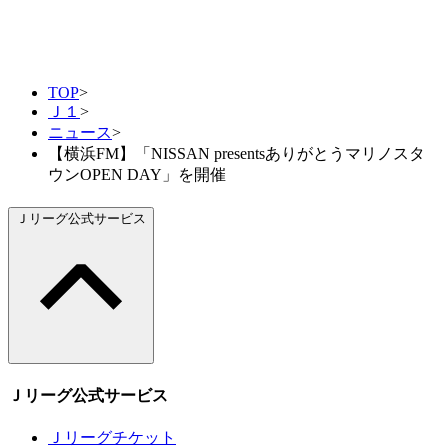
TOP
>
Ｊ１
>
ニュース
>
【横浜FM】「NISSAN presentsありがとうマリノスタ
ウンOPEN DAY」を開催
Ｊリーグ公式サービス
Ｊリーグ公式サービス
Ｊリーグチケット