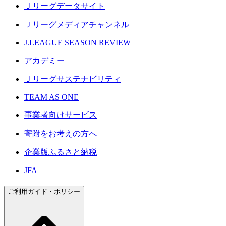
Ｊリーグデータサイト
Ｊリーグメディアチャンネル
J.LEAGUE SEASON REVIEW
アカデミー
Ｊリーグサステナビリティ
TEAM AS ONE
事業者向けサービス
寄附をお考えの方へ
企業版ふるさと納税
JFA
ご利用ガイド・ポリシー