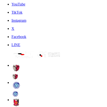
YouTube
TikTok
Instagram
X
Facebook
LINE