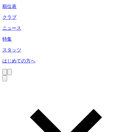
順位表
クラブ
ニュース
特集
スタッツ
はじめての方へ