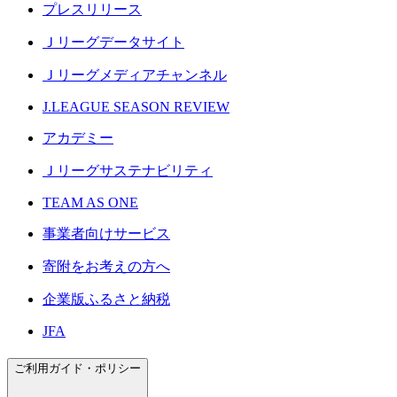
プレスリリース
Ｊリーグデータサイト
Ｊリーグメディアチャンネル
J.LEAGUE SEASON REVIEW
アカデミー
Ｊリーグサステナビリティ
TEAM AS ONE
事業者向けサービス
寄附をお考えの方へ
企業版ふるさと納税
JFA
ご利用ガイド・ポリシー