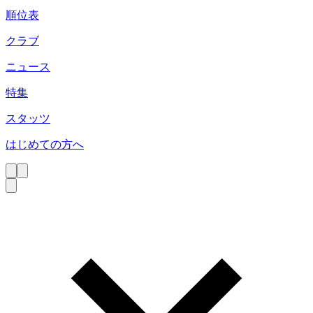
順位表
クラブ
ニュース
特集
スタッツ
はじめての方へ