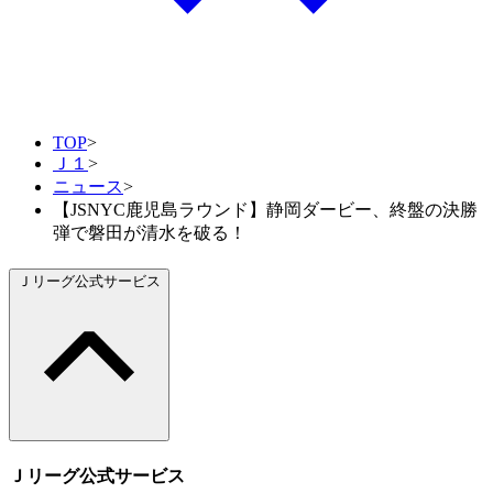
TOP
>
Ｊ１
>
ニュース
>
【JSNYC鹿児島ラウンド】静岡ダービー、終盤の決勝
弾で磐田が清水を破る！
Ｊリーグ公式サービス
Ｊリーグ公式サービス