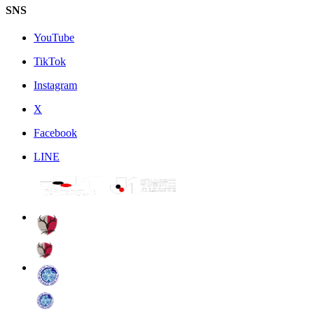
SNS
YouTube
TikTok
Instagram
X
Facebook
LINE