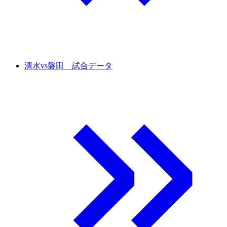
清水vs磐田 試合データ