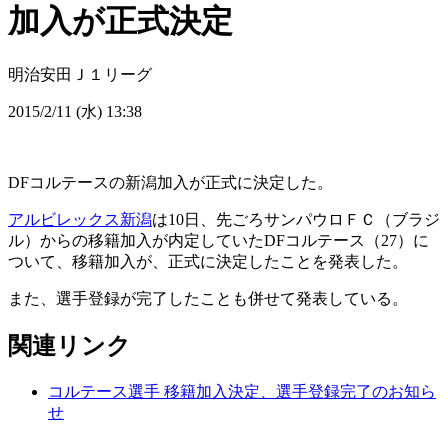
加入が正式決定
明治安田Ｊ１リーグ
2015/2/11 (水) 13:38
DFコルテースの新潟加入が正式に決定した。
アルビレックス新潟
は10日、先ごろサンパウロＦＣ（ブラジ
ル）からの移籍加入が内定していたDFコルテース（27）に
ついて、移籍加入が、正式に決定したことを発表した。
また、選手登録が完了したことも併せて発表している。
関連リンク
コルテース選手 移籍加入決定、選手登録完了のお知ら
せ