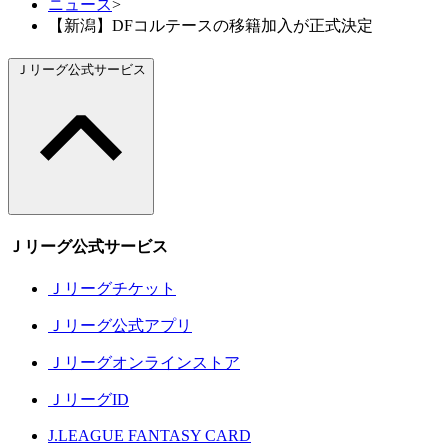
ニュース
>
【新潟】DFコルテースの移籍加入が正式決定
Ｊリーグ公式サービス
Ｊリーグ公式サービス
Ｊリーグチケット
Ｊリーグ公式アプリ
Ｊリーグオンラインストア
ＪリーグID
J.LEAGUE FANTASY CARD