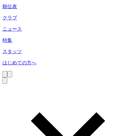
順位表
クラブ
ニュース
特集
スタッツ
はじめての方へ