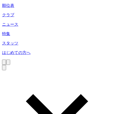
順位表
クラブ
ニュース
特集
スタッツ
はじめての方へ