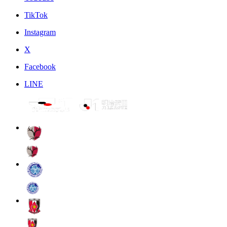
TikTok
Instagram
X
Facebook
LINE