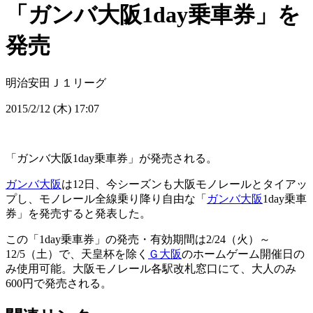
「ガンバ大阪1day乗車券」を
発売
明治安田Ｊ１リーグ
2015/2/12 (木) 17:07
「ガンバ大阪1day乗車券」が発売される。
ガンバ大阪
は12日、今シーズンも大阪モノレールとタイアッ
プし、モノレール全線乗り降り自由な「
ガンバ大阪
1day乗車
券」を発売すると発表した。
この「1day乗車券」の発売・有効期間は2/24（火）～
12/5（土）で、天皇杯を除く
Ｇ大阪
のホームゲーム開催日の
み使用可能。大阪モノレール各駅改札窓口にて、大人のみ
600円で発売される。