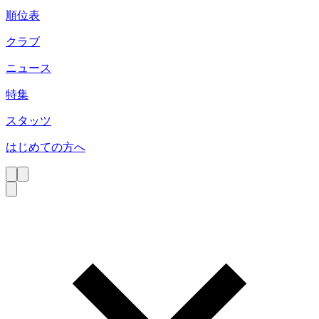
順位表
クラブ
ニュース
特集
スタッツ
はじめての方へ