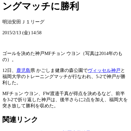
ングマッチに勝利
明治安田Ｊ１リーグ
2015/2/13 (金) 14:58
ゴールを決めた神戸MFチョン ウヨン（写真は2014年のも
の）。
12日、
鹿児島
県 かごしま健康の森公園で
ヴィッセル神戸
と
福岡大学のトレーニングマッチが行なわれ、5-2で神戸が勝
利した。
MFチョン ウヨン、FW渡邉千真が得点を決めるなど、前半
を3-2で折り返した神戸は、後半さらに2点を加え、福岡大を
突き放して勝利を収めた。
関連リンク