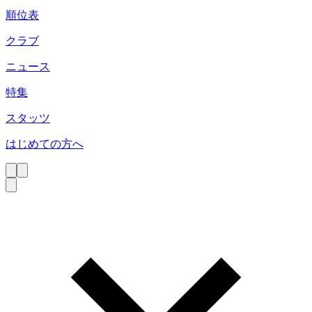
順位表
クラブ
ニュース
特集
スタッツ
はじめての方へ