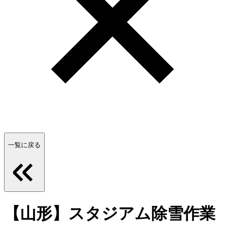
一覧に戻る
【山形】スタジアム除雪作業