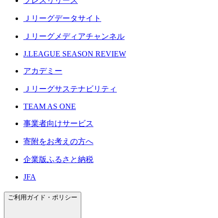
プレスリリース
Ｊリーグデータサイト
Ｊリーグメディアチャンネル
J.LEAGUE SEASON REVIEW
アカデミー
Ｊリーグサステナビリティ
TEAM AS ONE
事業者向けサービス
寄附をお考えの方へ
企業版ふるさと納税
JFA
ご利用ガイド・ポリシー