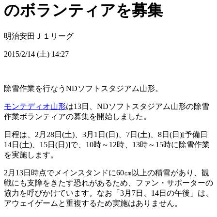
のボランティアを募集
明治安田Ｊ１リーグ
2015/2/14 (土) 14:27
除雪作業を行なうNDソフトスタジアム山形。
モンテディオ山形
は13日、NDソフトスタジアム山形の除雪
作業ボランティアの募集を開始しました。
日程は、2月28日(土)、3月1日(日)、7日(土)、8日(日)[予備日
14日(土)、15日(日)]で、10時～12時、13時～15時に除雪作業
を実施します。
2月13日時点でメインスタンドに60㎝以上の積雪があり、観
戦にも支障をきたす恐れがあるため、ファン・サポーターの
協力を呼びかけています。なお「3月7日、14日の午後」は、
アウェイゲームと重複するため実施はありません。