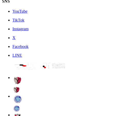
SNS
YouTube
TikTok
Instagram
X
Facebook
LINE