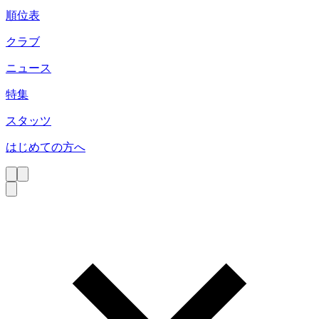
順位表
クラブ
ニュース
特集
スタッツ
はじめての方へ