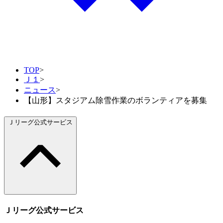
TOP
>
Ｊ１
>
ニュース
>
【山形】スタジアム除雪作業のボランティアを募集
Ｊリーグ公式サービス
Ｊリーグ公式サービス