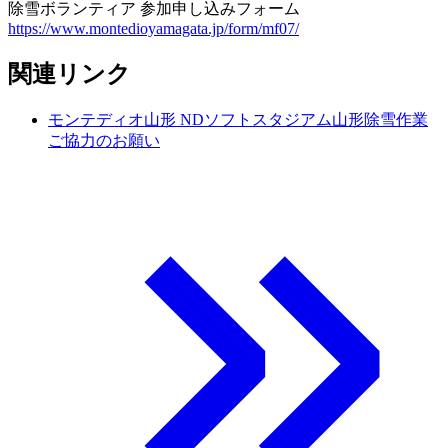
除雪ボランティア 参加申し込みフォーム
https://www.montedioyamagata.jp/form/mf07/
関連リンク
モンテディオ山形 NDソフトスタジアム山形除雪作業
ご協力のお願い