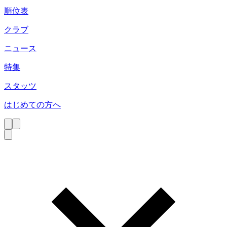
順位表
クラブ
ニュース
特集
スタッツ
はじめての方へ