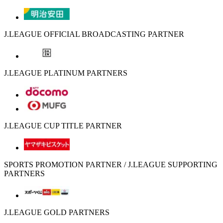
J.LEAGUE OFFICIAL BROADCASTING PARTNER
J.LEAGUE PLATINUM PARTNERS
J.LEAGUE CUP TITLE PARTNER
SPORTS PROMOTION PARTNER / J.LEAGUE SUPPORTING
PARTNERS
J.LEAGUE GOLD PARTNERS