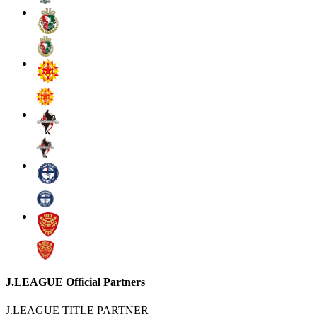
J.LEAGUE Official Partners
J.LEAGUE TITLE PARTNER