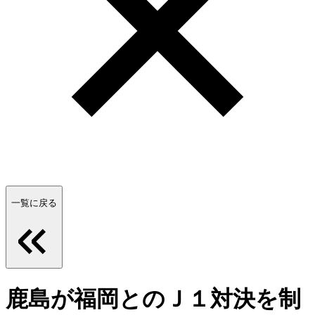
一覧に戻る
鹿島が福岡とのＪ１対決を制