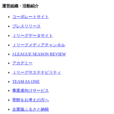
運営組織・活動紹介
コーポレートサイト
プレスリリース
Ｊリーグデータサイト
Ｊリーグメディアチャンネル
J.LEAGUE SEASON REVIEW
アカデミー
Ｊリーグサステナビリティ
TEAM AS ONE
事業者向けサービス
寄附をお考えの方へ
企業版ふるさと納税