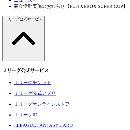
ニュース
>
募金活動実施のお知らせ【FUJI XEROX SUPER CUP】
Ｊリーグ公式サービス
Ｊリーグ公式サービス
Ｊリーグチケット
Ｊリーグ公式アプリ
Ｊリーグオンラインストア
ＪリーグID
J.LEAGUE FANTASY CARD