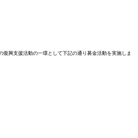
日本大震災の復興支援活動の一環として下記の通り募金活動を実施しま