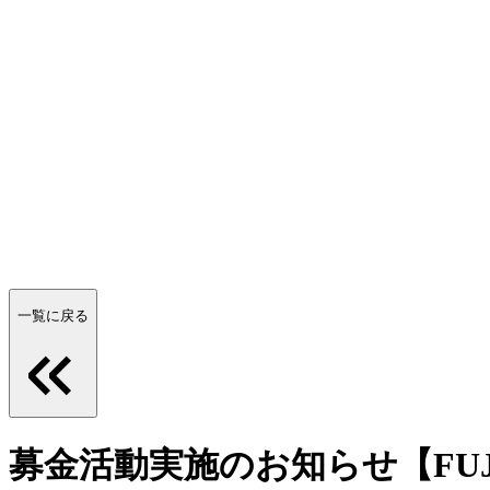
一覧に戻る
募金活動実施のお知らせ【FUJI X