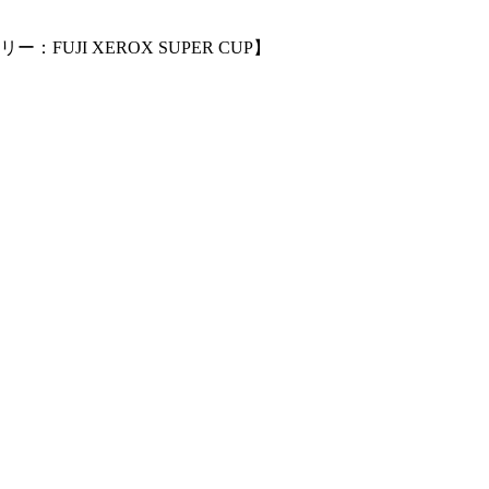
JI XEROX SUPER CUP】