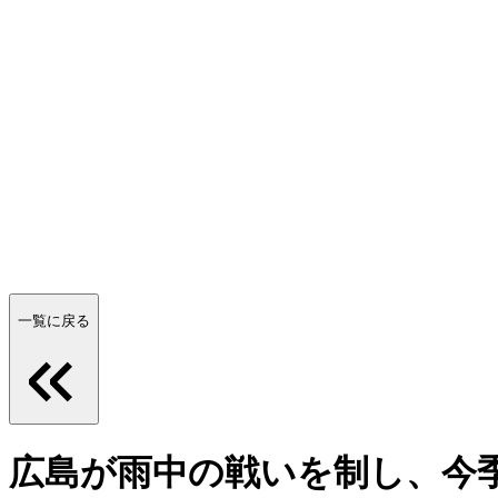
一覧に戻る
広島が雨中の戦いを制し、今季初タ