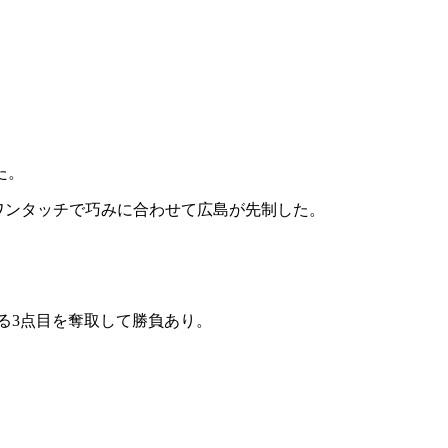
た。
がワンタッチで巧みに合わせて広島が先制した。
る3点目を奪取して勝負あり。