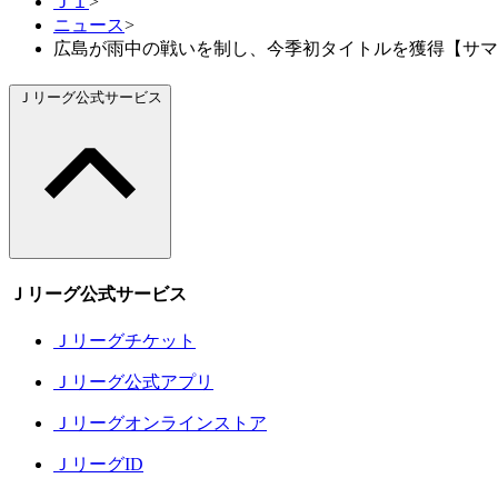
Ｊ１
>
ニュース
>
広島が雨中の戦いを制し、今季初タイトルを獲得【サマリー：FU
Ｊリーグ公式サービス
Ｊリーグ公式サービス
Ｊリーグチケット
Ｊリーグ公式アプリ
Ｊリーグオンラインストア
ＪリーグID