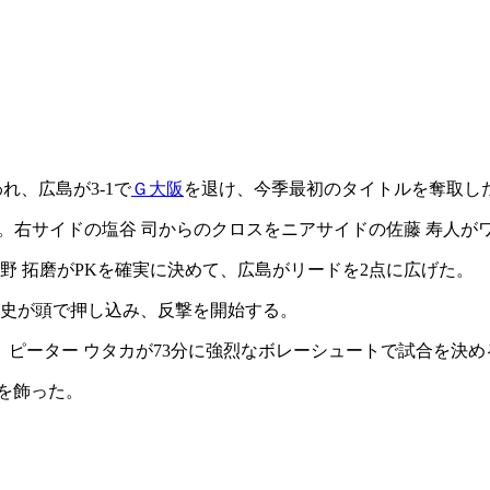
れ、広島が3-1で
Ｇ大阪
を退け、今季最初のタイトルを奪取し
分。右サイドの塩谷 司からのクロスをニアサイドの佐藤 寿人
野 拓磨がPKを確実に決めて、広島がリードを2点に広げた。
 貴史が頭で押し込み、反撃を開始する。
ピーター ウタカが73分に強烈なボレーシュートで試合を決め
勝を飾った。