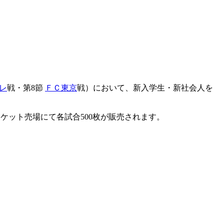
レ
戦・第8節
ＦＣ東京
戦）において、新入学生・新社会人を
のチケット売場にて各試合500枚が販売されます。