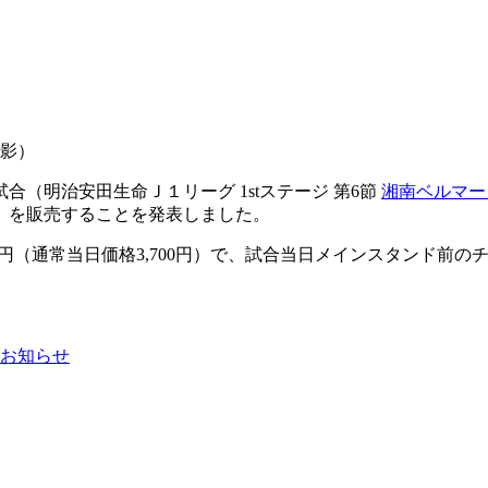
撮影）
合（明治安田生命Ｊ１リーグ 1stステージ 第6節
湘南ベルマー
」を販売することを発表しました。
,000円（通常当日価格3,700円）で、試合当日メインスタンド前
お知らせ