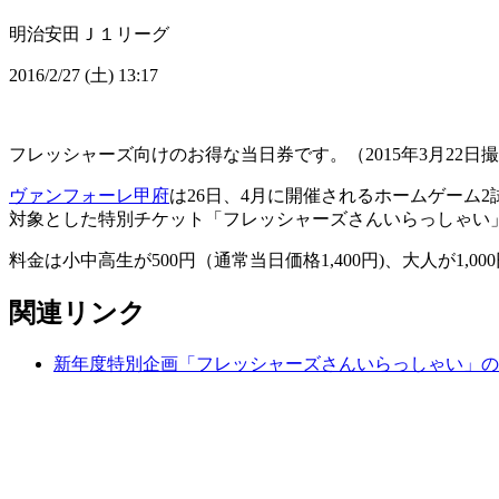
明治安田Ｊ１リーグ
2016/2/27 (土) 13:17
フレッシャーズ向けのお得な当日券です。（2015年3月22日
ヴァンフォーレ甲府
は26日、4月に開催されるホームゲーム2試
対象とした特別チケット「フレッシャーズさんいらっしゃい
料金は小中高生が500円（通常当日価格1,400円)、大人が1
関連リンク
新年度特別企画「フレッシャーズさんいらっしゃい」の