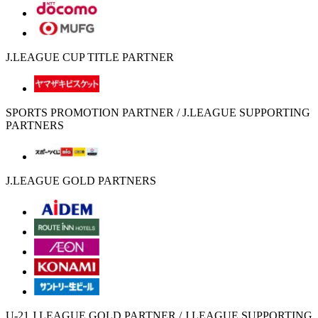
J.LEAGUE CUP TITLE PARTNER
SPORTS PROMOTION PARTNER / J.LEAGUE SUPPORTING
PARTNERS
J.LEAGUE GOLD PARTNERS
U-21 J.LEAGUE GOLD PARTNER / J.LEAGUE SUPPORTING