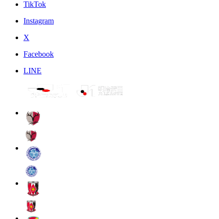
TikTok
Instagram
X
Facebook
LINE