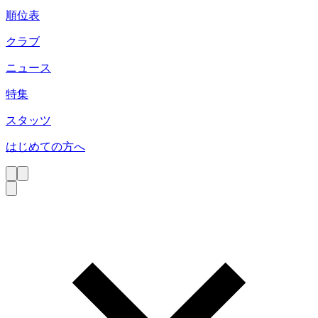
順位表
クラブ
ニュース
特集
スタッツ
はじめての方へ