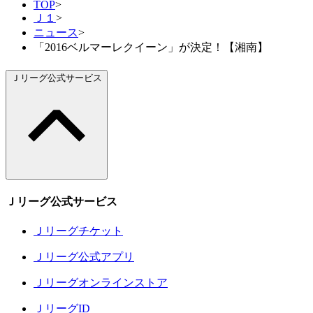
TOP
>
Ｊ１
>
ニュース
>
「2016ベルマーレクイーン」が決定！【湘南】
Ｊリーグ公式サービス
Ｊリーグ公式サービス
Ｊリーグチケット
Ｊリーグ公式アプリ
Ｊリーグオンラインストア
ＪリーグID