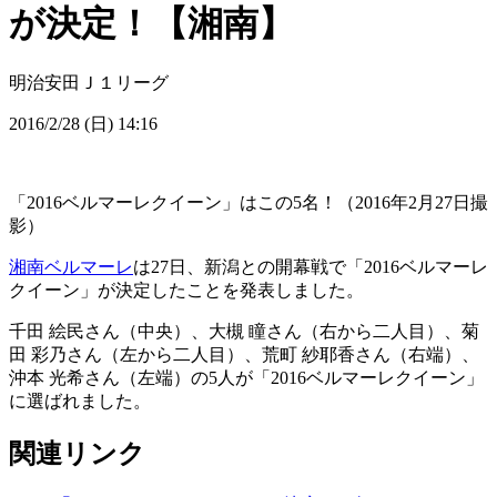
が決定！【湘南】
明治安田Ｊ１リーグ
2016/2/28 (日) 14:16
「2016ベルマーレクイーン」はこの5名！（2016年2月27日撮
影）
湘南ベルマーレ
は27日、新潟との開幕戦で「2016ベルマーレ
クイーン」が決定したことを発表しました。
千田 絵民さん（中央）、大槻 瞳さん（右から二人目）、菊
田 彩乃さん（左から二人目）、荒町 紗耶香さん（右端）、
沖本 光希さん（左端）の5人が「2016ベルマーレクイーン」
に選ばれました。
関連リンク