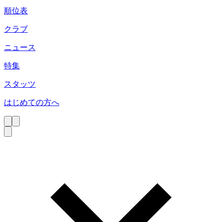
順位表
クラブ
ニュース
特集
スタッツ
はじめての方へ