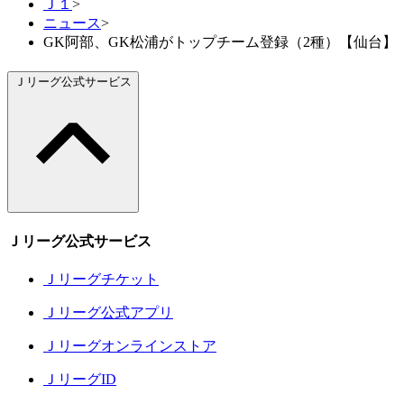
Ｊ１
>
ニュース
>
GK阿部、GK松浦がトップチーム登録（2種）【仙台】
Ｊリーグ公式サービス
Ｊリーグ公式サービス
Ｊリーグチケット
Ｊリーグ公式アプリ
Ｊリーグオンラインストア
ＪリーグID