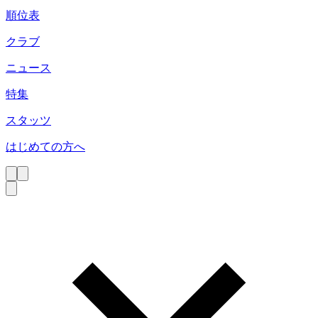
順位表
クラブ
ニュース
特集
スタッツ
はじめての方へ