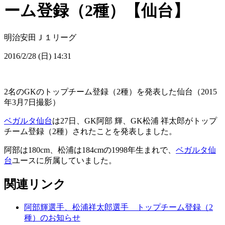
ーム登録（2種）【仙台】
明治安田Ｊ１リーグ
2016/2/28 (日) 14:31
2名のGKのトップチーム登録（2種）を発表した仙台（2015
年3月7日撮影）
ベガルタ仙台
は27日、GK阿部 輝、GK松浦 祥太郎がトップ
チーム登録（2種）されたことを発表しました。
阿部は180cm、松浦は184cmの1998年生まれで、
ベガルタ仙
台
ユースに所属していました。
関連リンク
阿部輝選手、松浦祥太郎選手 トップチーム登録（2
種）のお知らせ