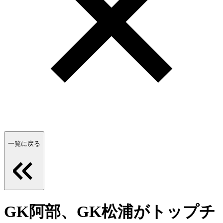
一覧に戻る
GK阿部、GK松浦がトップチ