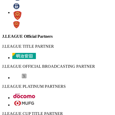
J.LEAGUE Official Partners
J.LEAGUE TITLE PARTNER
J.LEAGUE OFFICIAL BROADCASTING PARTNER
J.LEAGUE PLATINUM PARTNERS
J.LEAGUE CUP TITLE PARTNER