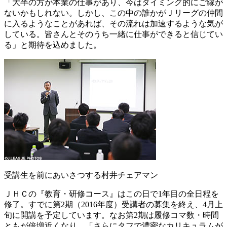
「大半の方が本業の仕事があり、今はタイミング的にご縁が
ないかもしれない。しかし、この中の誰かがＪリーグの仲間
に入るようなことがあれば、その流れは加速するような気が
している。皆さんとそのうち一緒に仕事ができると信じてい
る」と期待を込めました。
受講生を前にあいさつする村井チェアマン
ＪＨＣの『教育・研修コース』はこの日で1年目の全日程を
修了。すでに第2期（2016年度）受講者の募集を終え、4月上
旬に開講を予定しています。なお第2期は履修コマ数・時間
ともが倍増近くなり、「さらにタフで濃密なカリキュラムが