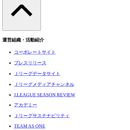
運営組織・活動紹介
コーポレートサイト
プレスリリース
Ｊリーグデータサイト
Ｊリーグメディアチャンネル
J.LEAGUE SEASON REVIEW
アカデミー
Ｊリーグサステナビリティ
TEAM AS ONE