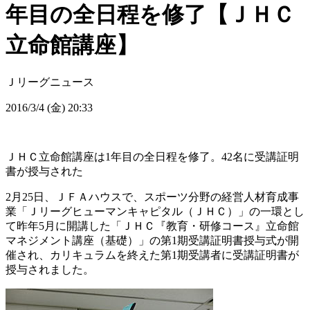
年目の全日程を修了【ＪＨＣ
立命館講座】
Ｊリーグニュース
2016/3/4 (金) 20:33
ＪＨＣ立命館講座は1年目の全日程を修了。42名に受講証明
書が授与された
2月25日、ＪＦＡハウスで、スポーツ分野の経営人材育成事
業「Ｊリーグヒューマンキャピタル（ＪＨＣ）」の一環とし
て昨年5月に開講した「ＪＨＣ『教育・研修コース』立命館
マネジメント講座（基礎）」の第1期受講証明書授与式が開
催され、カリキュラムを終えた第1期受講者に受講証明書が
授与されました。