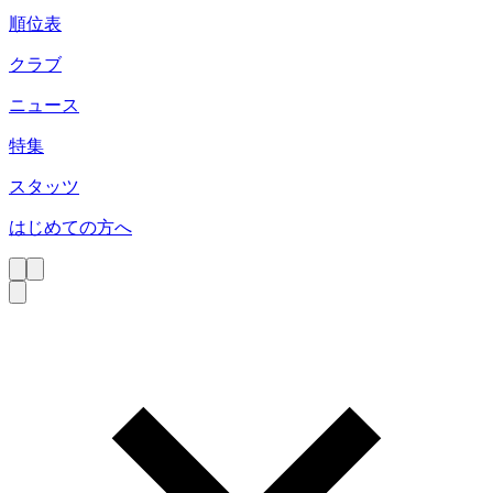
順位表
クラブ
ニュース
特集
スタッツ
はじめての方へ