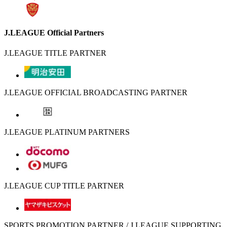
J.LEAGUE Official Partners
J.LEAGUE TITLE PARTNER
J.LEAGUE OFFICIAL BROADCASTING PARTNER
J.LEAGUE PLATINUM PARTNERS
J.LEAGUE CUP TITLE PARTNER
SPORTS PROMOTION PARTNER / J.LEAGUE SUPPORTING