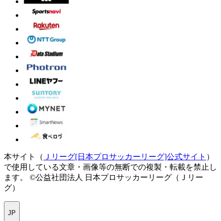
本サイト（
Ｊリーグ[日本プロサッカーリーグ]公式サイト
）
で使用している文章・画像等の無断での複製・転載を禁止し
ます。
©公益社団法人 日本プロサッカーリーグ（Ｊリー
グ）
JP