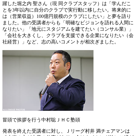
躍した堀之内 聖さん（現 同クラブスタッフ）は「学んだこ
とを3年以内に自分のクラブで実行動に移したい。将来的に
は（営業収益）100億円規模のクラブにしたい」と夢を語り
ました。他の受講者からも「明確なビジョンを語れる人間に
なりたい」「地元にスタジアムを建てたい（コンサル業）」
「会社を大きくし、クラブを支援できる企業になりたい（会
社経営）」など、志の高いコメントが相次ぎました。
冒頭で挨拶を行う中村聡ＪＨＣ塾頭
発表を終えた受講者に対し、Ｊリーグ村井 満チェアマンは