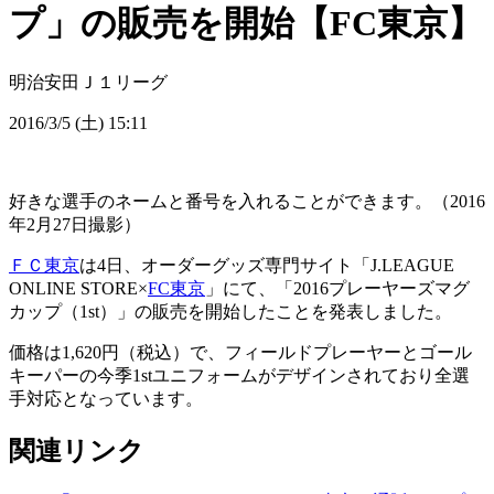
プ」の販売を開始【FC東京】
明治安田Ｊ１リーグ
2016/3/5 (土) 15:11
好きな選手のネームと番号を入れることができます。（2016
年2月27日撮影）
ＦＣ東京
は4日、オーダーグッズ専門サイト「J.LEAGUE
ONLINE STORE×
FC東京
」にて、「2016プレーヤーズマグ
カップ（1st）」の販売を開始したことを発表しました。
価格は1,620円（税込）で、フィールドプレーヤーとゴール
キーパーの今季1stユニフォームがデザインされており全選
手対応となっています。
関連リンク