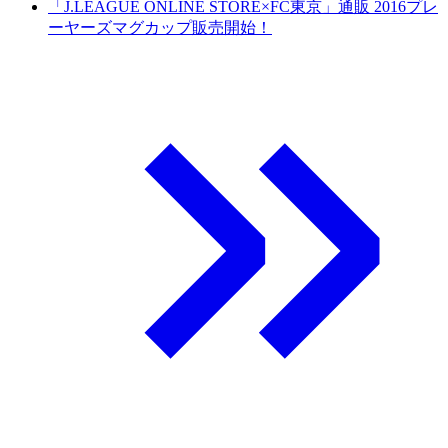
「J.LEAGUE ONLINE STORE×FC東京」通販 2016プレ
ーヤーズマグカップ販売開始！