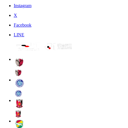
Instagram
X
Facebook
LINE