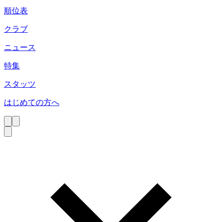
順位表
クラブ
ニュース
特集
スタッツ
はじめての方へ