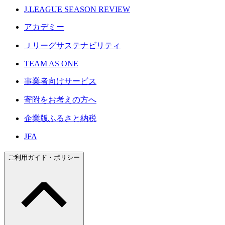
J.LEAGUE SEASON REVIEW
アカデミー
Ｊリーグサステナビリティ
TEAM AS ONE
事業者向けサービス
寄附をお考えの方へ
企業版ふるさと納税
JFA
ご利用ガイド・ポリシー