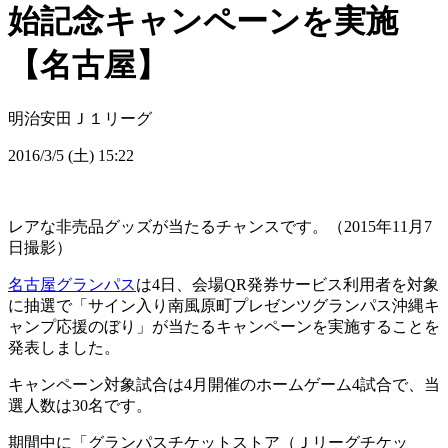
始記念キャンペーンを実施
【名古屋】
明治安田Ｊ１リーグ
2016/3/5 (土) 15:22
レアな非売品グッズが当たるチャンスです。（2015年11月7
日撮影）
名古屋グランパス
は4日、会場QR発券サービス利用者を対象
に抽選で「サイン入り南風原町プレゼンツグランパス沖縄キ
ャンプ応援のぼり」が当たるキャンペーンを実施することを
発表しました。
キャンペーン対象試合は4月開催のホームゲーム4試合で、当
選人数は30名です。
期間中に「グランパスチケットストア（Ｊリーグチケッ