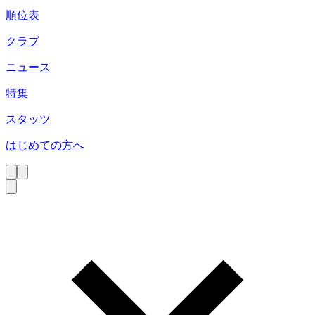
順位表
クラブ
ニュース
特集
スタッツ
はじめての方へ