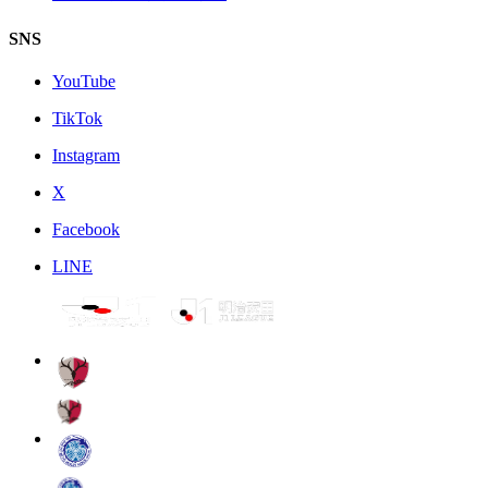
SNS
YouTube
TikTok
Instagram
X
Facebook
LINE