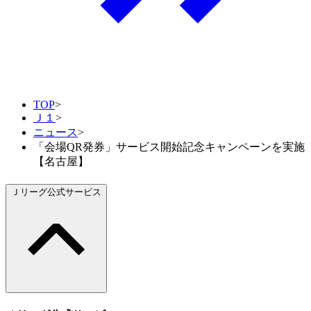
TOP
>
Ｊ１
>
ニュース
>
「会場QR発券」サービス開始記念キャンペーンを実施
【名古屋】
Ｊリーグ公式サービス