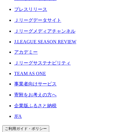
プレスリリース
Ｊリーグデータサイト
Ｊリーグメディアチャンネル
J.LEAGUE SEASON REVIEW
アカデミー
Ｊリーグサステナビリティ
TEAM AS ONE
事業者向けサービス
寄附をお考えの方へ
企業版ふるさと納税
JFA
ご利用ガイド・ポリシー