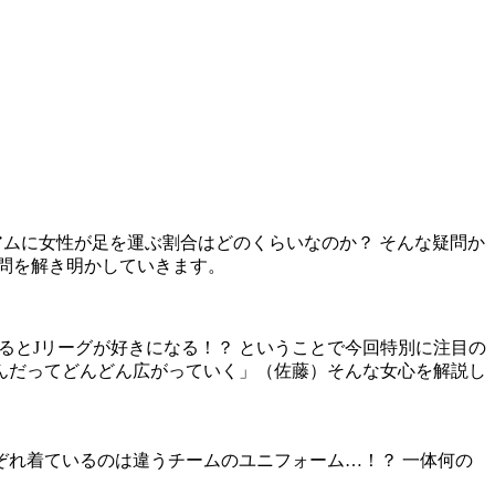
タジアムに女性が足を運ぶ割合はどのくらいなのか？ そんな疑問か
問を解き明かしていきます。
るとJリーグが好きになる！？ ということで今回特別に注目の
んだってどんどん広がっていく」（佐藤）そんな女心を解説し
れ着ているのは違うチームのユニフォーム…！？ 一体何の