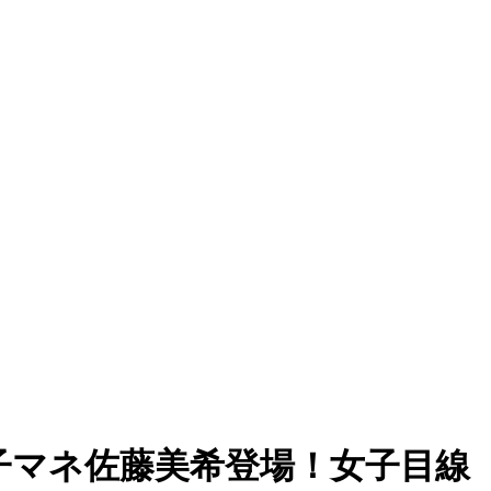
』に女子マネ佐藤美希登場！女子目線