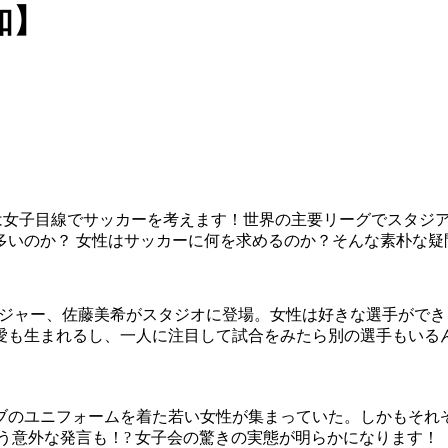
知】
AIN』は女子目線でサッカーを考えます！世界の主要リーグでス
多いのか？ 女性はサッカーに何を求めるのか？そんな素朴な疑
ジャー、佐藤美希がスタジオに登場。女性は好きな選手ができ
愛も生まれるし、一人に注目して試合をみたら別の選手もいる
ブのユニフォームを着た若い女性が集まっていた。しかもそれぞ
う意外な発言も！? 女子会の驚きの実態が明らかになります！