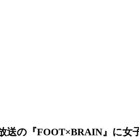
東京で放送の『FOOT×BRAIN