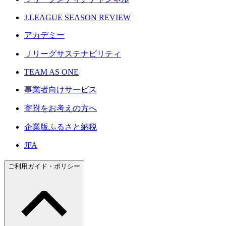
J.LEAGUE SEASON REVIEW
アカデミー
Ｊリーグサステナビリティ
TEAM AS ONE
事業者向けサービス
寄附をお考えの方へ
企業版ふるさと納税
JFA
ご利用ガイド・ポリシー