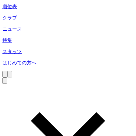
順位表
クラブ
ニュース
特集
スタッツ
はじめての方へ