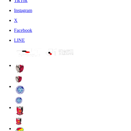
TikTok
Instagram
X
Facebook
LINE