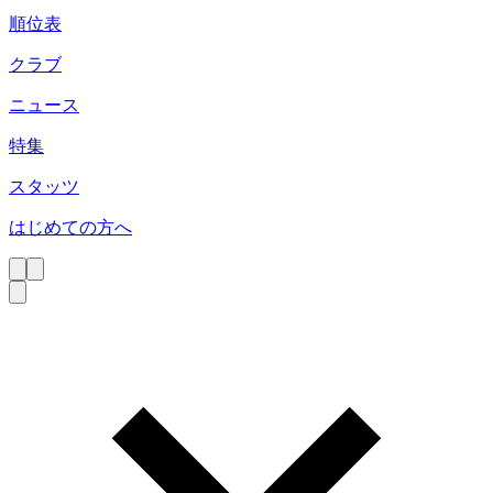
順位表
クラブ
ニュース
特集
スタッツ
はじめての方へ