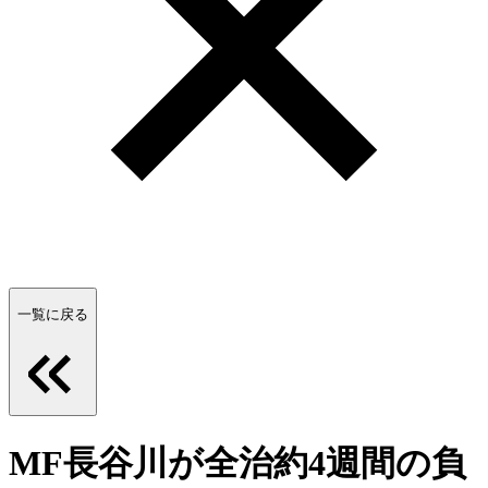
一覧に戻る
MF長谷川が全治約4週間の負