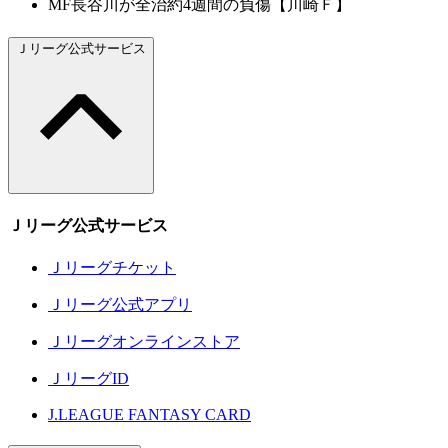
MF長谷川が全治約4週間の負傷【川崎Ｆ】
Ｊリーグ公式サービス
Ｊリーグ公式サービス
Ｊリーグチケット
Ｊリーグ公式アプリ
Ｊリーグオンラインストア
ＪリーグID
J.LEAGUE FANTASY CARD