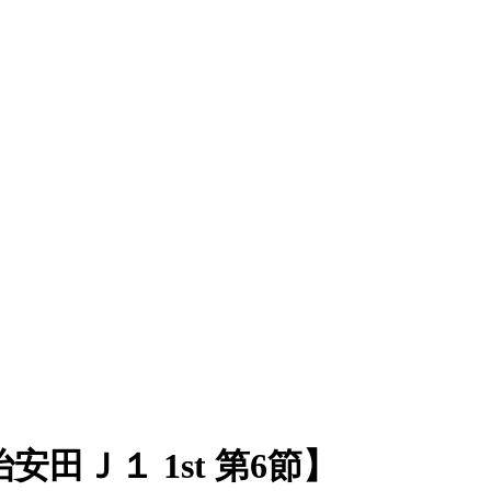
田Ｊ１ 1st 第6節】