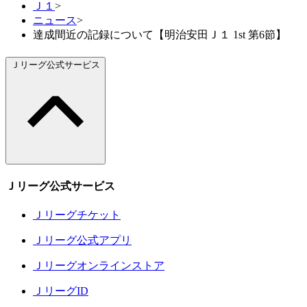
Ｊ１
>
ニュース
>
達成間近の記録について【明治安田Ｊ１ 1st 第6節】
Ｊリーグ公式サービス
Ｊリーグ公式サービス
Ｊリーグチケット
Ｊリーグ公式アプリ
Ｊリーグオンラインストア
ＪリーグID