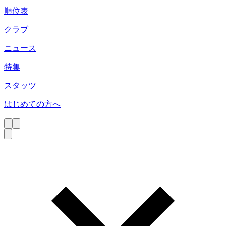
順位表
クラブ
ニュース
特集
スタッツ
はじめての方へ