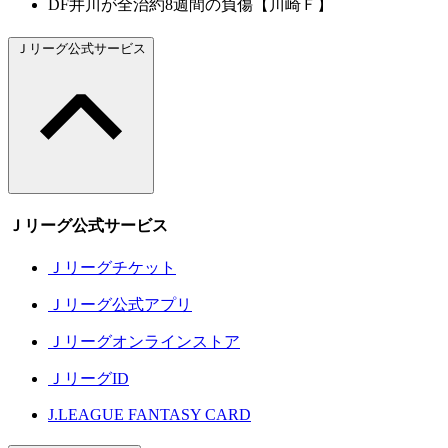
DF井川が全治約8週間の負傷【川崎Ｆ】
Ｊリーグ公式サービス
Ｊリーグ公式サービス
Ｊリーグチケット
Ｊリーグ公式アプリ
Ｊリーグオンラインストア
ＪリーグID
J.LEAGUE FANTASY CARD