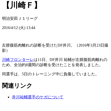
【川崎Ｆ】
明治安田Ｊ１リーグ
2016/4/12 (火) 13:44
左腓腹筋肉離れの診断を受けたDF井川。（2016年3月23日撮
影）
川崎フロンターレ
は11日、DF井川 祐輔が左腓腹筋肉離れの
ため、全治約8週間の診断を受けたことを発表しました。
同選手は、5日のトレーニング中に負傷していました。
関連リンク
井川祐輔選手のケガについて