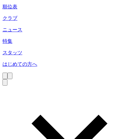
順位表
クラブ
ニュース
特集
スタッツ
はじめての方へ