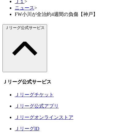
Ｊ１
>
ニュース
>
FW小川が全治約4週間の負傷【神戸】
Ｊリーグ公式サービス
Ｊリーグ公式サービス
Ｊリーグチケット
Ｊリーグ公式アプリ
Ｊリーグオンラインストア
ＪリーグID