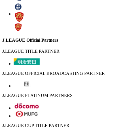
J.LEAGUE Official Partners
J.LEAGUE TITLE PARTNER
J.LEAGUE OFFICIAL BROADCASTING PARTNER
J.LEAGUE PLATINUM PARTNERS
J.LEAGUE CUP TITLE PARTNER