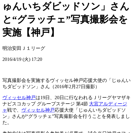
ゅんいちダビッドソン」さん
と“グラッチェ”写真撮影会を
実施【神戸】
明治安田Ｊ１リーグ
2016/4/19 (火) 17:20
写真撮影会を実施するヴィッセル神戸応援大使の「じゅんい
ちダビッドソン」さん（2016年2月27日撮影）
ヴィッセル神戸
は19日、20日に行なわれるＪリーグヤマザキ
ナビスコカップ グループステージ 第4節
大宮アルディージ
ャ
戦で、
ヴィッセル神戸
応援大使「じゅんいちダビッドソ
ン」さんが“グラッチェ”写真撮影会を行うことを発表しまし
た。