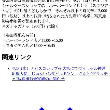
参加方法は写真撮影会参加券が必要で、試合当日神戸オフィ
シャルグッズショップの【ハーバーランド店】と【スタジア
ム店】の2店舗のどちらかで、それぞれ以下の時間帯に3,000
円（税込）以上のお買い物をされた方先着100名様に写真撮
影会参加券が配布されます。
※ガチャガチャ（200円）は除く
［参加券配布時間］
・ハーバーランド店／11:00〜15:00
・スタジアム店／15:00〜16:45
関連リンク
4/20（水）ナビスコカップvs.大宮にてヴィッセル神戸
応援大使「じゅんいちダビッドソン」さんと“グラッチ
ェ”写真撮影会実施のお知らせ