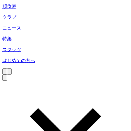
順位表
クラブ
ニュース
特集
スタッツ
はじめての方へ