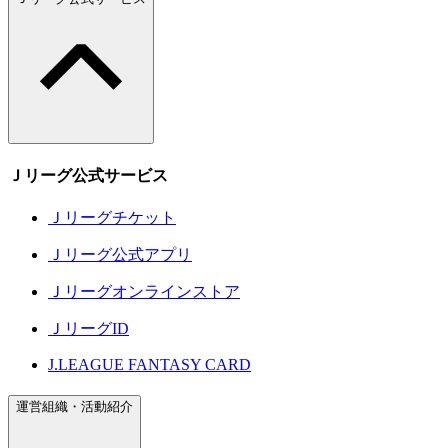
Ｊリーグ公式サービス
Ｊリーグチケット
Ｊリーグ公式アプリ
Ｊリーグオンラインストア
ＪリーグID
J.LEAGUE FANTASY CARD
運営組織・活動紹介