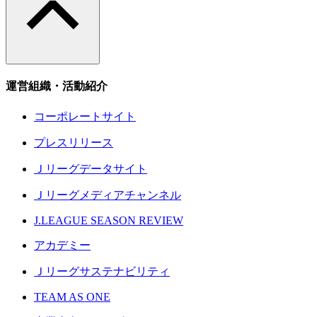
運営組織・活動紹介
コーポレートサイト
プレスリリース
Ｊリーグデータサイト
Ｊリーグメディアチャンネル
J.LEAGUE SEASON REVIEW
アカデミー
Ｊリーグサステナビリティ
TEAM AS ONE