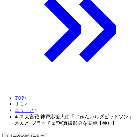
TOP
>
Ｊ１
>
ニュース
>
4/20 大宮戦 神戸応援大使「じゅんいちダビッドソン」
さんと“グラッチェ”写真撮影会を実施【神戸】
Ｊリーグ公式サービス