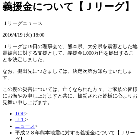
義援金について【Ｊリーグ】
Ｊリーグニュース
2016/4/19 (火) 18:00
Ｊリーグは19日の理事会で、熊本県、大分県を震源とした地
震被害に対する支援として、義援金1,000万円を拠出するこ
とを決定しました。
なお、拠出先につきましては、決定次第お知らせいたしま
す。
この度の災害については、亡くなられた方々、ご家族の皆様
にお悔やみ申し上げますと共に、被災された皆様に心よりお
見舞い申し上げます。
TOP
>
Ｊ１
>
ニュース
>
平成２８年熊本地震に対する義援金について【Ｊリー
グ】