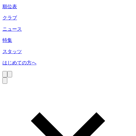
順位表
クラブ
ニュース
特集
スタッツ
はじめての方へ