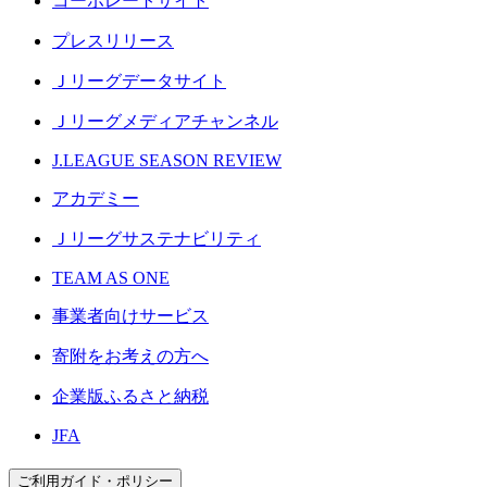
コーポレートサイト
プレスリリース
Ｊリーグデータサイト
Ｊリーグメディアチャンネル
J.LEAGUE SEASON REVIEW
アカデミー
Ｊリーグサステナビリティ
TEAM AS ONE
事業者向けサービス
寄附をお考えの方へ
企業版ふるさと納税
JFA
ご利用ガイド・ポリシー