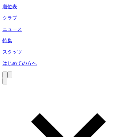
順位表
クラブ
ニュース
特集
スタッツ
はじめての方へ