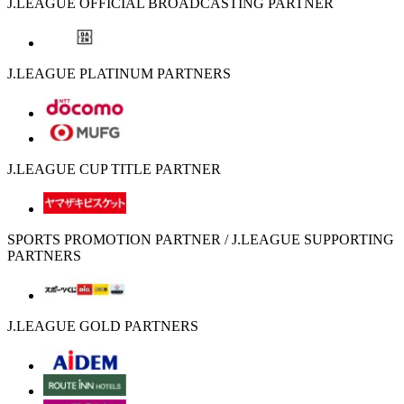
J.LEAGUE OFFICIAL BROADCASTING PARTNER
J.LEAGUE PLATINUM PARTNERS
J.LEAGUE CUP TITLE PARTNER
SPORTS PROMOTION PARTNER / J.LEAGUE SUPPORTING
PARTNERS
J.LEAGUE GOLD PARTNERS