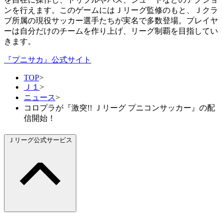
ンを行えます。このゲームにはＪリーグ監修のもと、Ｊクラ
ブ所属の現役サッカー選手たちが実名で多数登場。プレイヤ
ーは自分だけのチームを作り上げ、リーグ制覇を目指してい
きます。
『プニサカ』公式サイト
TOP
>
Ｊ１
>
ニュース
>
コロプラが『激突!! Ｊリーグ プニコンサッカー』の配
信開始！
Ｊリーグ公式サービス