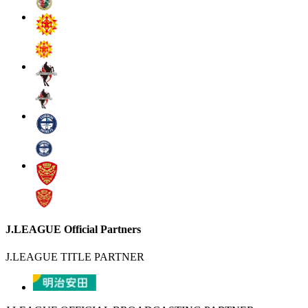
J.LEAGUE Official Partners
J.LEAGUE TITLE PARTNER