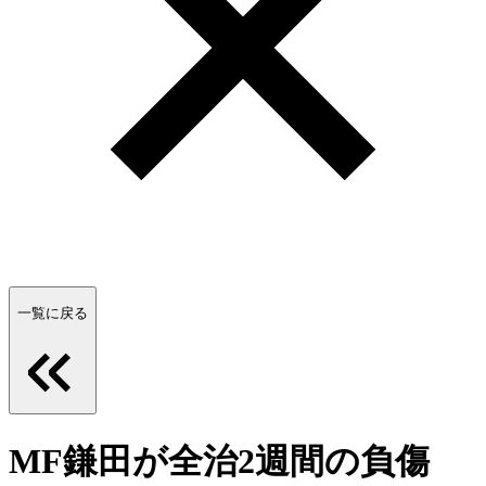
一覧に戻る
MF鎌田が全治2週間の負傷