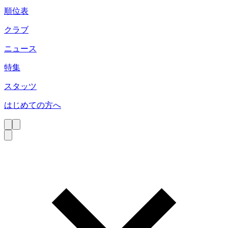
順位表
クラブ
ニュース
特集
スタッツ
はじめての方へ