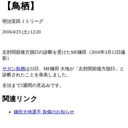
【鳥栖】
明治安田Ｊ１リーグ
2016/4/23 (土) 12:20
左肘関節後方脱臼の診断を受けたMF鎌田（2016年3月12日撮
影）
サガン鳥栖
は22日、MF鎌田 大地が「左肘関節後方脱臼」と
診断されたことを発表しました。
全治まで2週間の見込みです。
関連リンク
鎌田大地選手 負傷のお知らせ