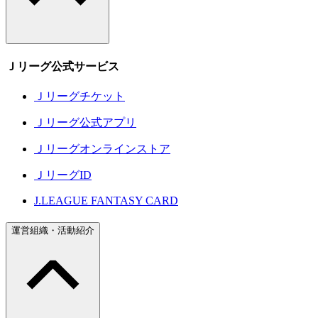
Ｊリーグ公式サービス
Ｊリーグチケット
Ｊリーグ公式アプリ
Ｊリーグオンラインストア
ＪリーグID
J.LEAGUE FANTASY CARD
運営組織・活動紹介