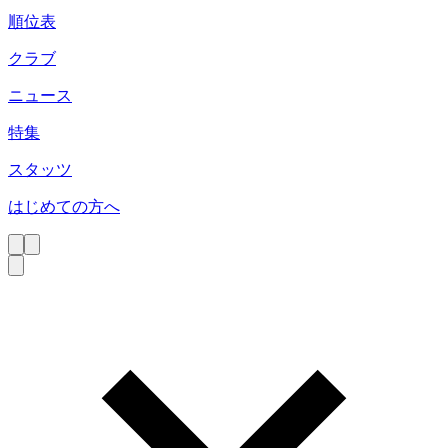
順位表
クラブ
ニュース
特集
スタッツ
はじめての方へ