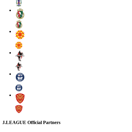
J.LEAGUE Official Partners