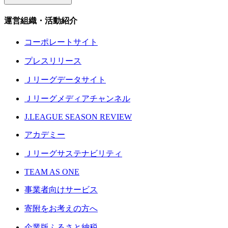
運営組織・活動紹介
コーポレートサイト
プレスリリース
Ｊリーグデータサイト
Ｊリーグメディアチャンネル
J.LEAGUE SEASON REVIEW
アカデミー
Ｊリーグサステナビリティ
TEAM AS ONE
事業者向けサービス
寄附をお考えの方へ
企業版ふるさと納税