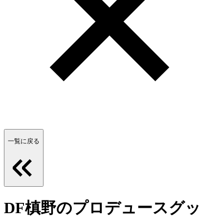
一覧に戻る
DF槙野のプロデュースグッ