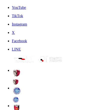
YouTube
TikTok
Instagram
X
Facebook
LINE