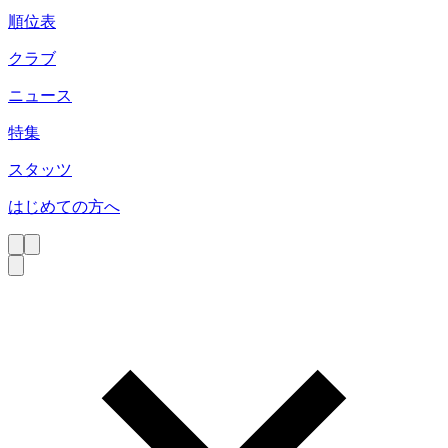
順位表
クラブ
ニュース
特集
スタッツ
はじめての方へ