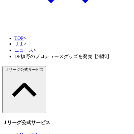
TOP
>
Ｊ１
>
ニュース
>
DF槙野のプロデュースグッズを発売【浦和】
Ｊリーグ公式サービス
Ｊリーグ公式サービス