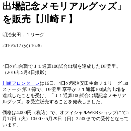
出場記念メモリアルグッズ」
を販売【川崎Ｆ】
明治安田Ｊ１リーグ
2016/5/17 (火) 16:36
4日の仙台戦でＪ１通算100試合出場を達成したDF登里。
（2016年5月4日撮影）
川崎フロンターレ
は16日、4日の明治安田生命Ｊ１リーグ 1st
ステージ 第10節で、DF登里 享平がＪ１通算100試合出場を
達成したことを受け、「Ｊ１通算100試合出場記念メモリア
ルグッズ」を受注販売することを発表しました。
価格は4,000円（税込）で、オフィシャルWEBショップにて5
月17日（火）10:00～5月29日（日）22:00までの受付となって
います。