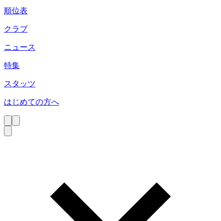
順位表
クラブ
ニュース
特集
スタッツ
はじめての方へ