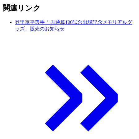
関連リンク
登里享平選手「 J1通算100試合出場記念メモリアルグ
ッズ」販売のお知らせ