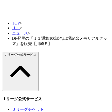
TOP
>
Ｊ１
>
ニュース
>
DF登里の「Ｊ１通算100試合出場記念メモリアルグッ
ズ」を販売【川崎Ｆ】
Ｊリーグ公式サービス
Ｊリーグ公式サービス
Ｊリーグチケット