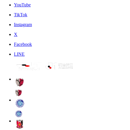
YouTube
TikTok
Instagram
X
Facebook
LINE