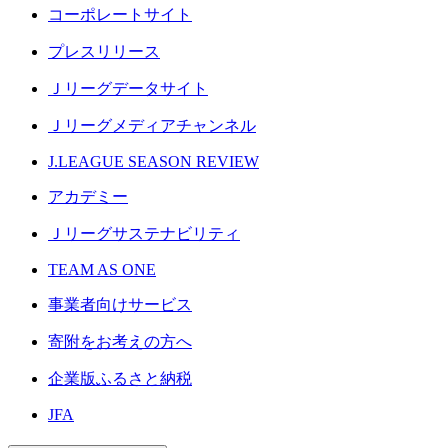
コーポレートサイト
プレスリリース
Ｊリーグデータサイト
Ｊリーグメディアチャンネル
J.LEAGUE SEASON REVIEW
アカデミー
Ｊリーグサステナビリティ
TEAM AS ONE
事業者向けサービス
寄附をお考えの方へ
企業版ふるさと納税
JFA