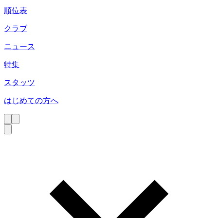
順位表
クラブ
ニュース
特集
スタッツ
はじめての方へ