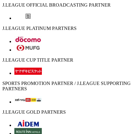
J.LEAGUE OFFICIAL BROADCASTING PARTNER
J.LEAGUE PLATINUM PARTNERS
J.LEAGUE CUP TITLE PARTNER
SPORTS PROMOTION PARTNER / J.LEAGUE SUPPORTING
PARTNERS
J.LEAGUE GOLD PARTNERS