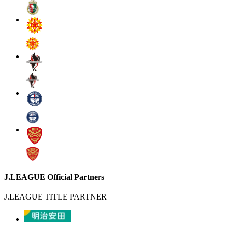
J.LEAGUE Official Partners
J.LEAGUE TITLE PARTNER