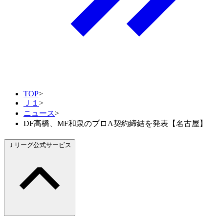
TOP
>
Ｊ１
>
ニュース
>
DF高橋、MF和泉のプロA契約締結を発表【名古屋】
Ｊリーグ公式サービス