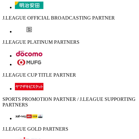
J.LEAGUE OFFICIAL BROADCASTING PARTNER
J.LEAGUE PLATINUM PARTNERS
J.LEAGUE CUP TITLE PARTNER
SPORTS PROMOTION PARTNER / J.LEAGUE SUPPORTING
PARTNERS
J.LEAGUE GOLD PARTNERS