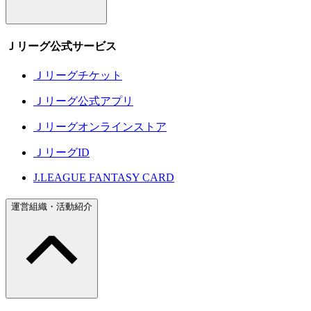
Ｊリーグ公式サービス
Ｊリーグチケット
Ｊリーグ公式アプリ
Ｊリーグオンラインストア
ＪリーグID
J.LEAGUE FANTASY CARD
運営組織・活動紹介