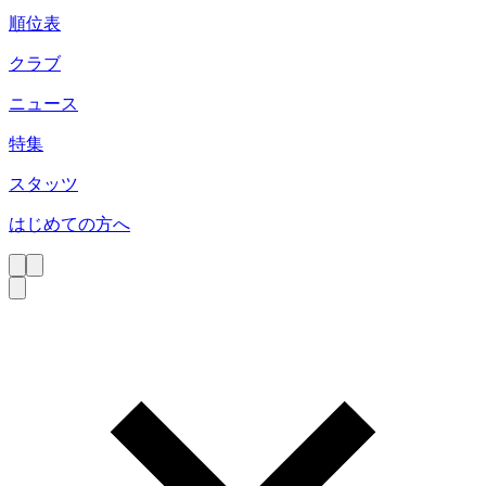
順位表
クラブ
ニュース
特集
スタッツ
はじめての方へ