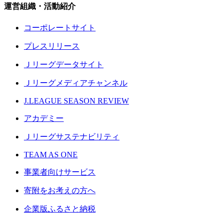
運営組織・活動紹介
コーポレートサイト
プレスリリース
Ｊリーグデータサイト
Ｊリーグメディアチャンネル
J.LEAGUE SEASON REVIEW
アカデミー
Ｊリーグサステナビリティ
TEAM AS ONE
事業者向けサービス
寄附をお考えの方へ
企業版ふるさと納税