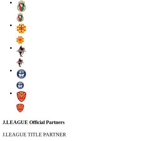
J.LEAGUE Official Partners
J.LEAGUE TITLE PARTNER