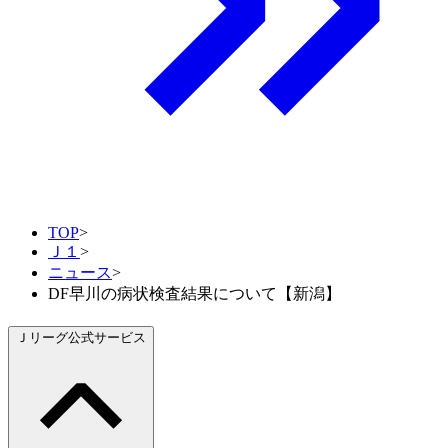
TOP
>
Ｊ１
>
ニュース
>
DF早川の病状検査結果について【新潟】
Ｊリーグ公式サービス