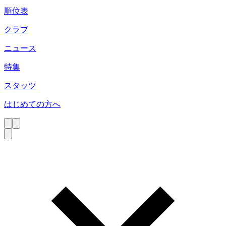
順位表
クラブ
ニュース
特集
スタッツ
はじめての方へ