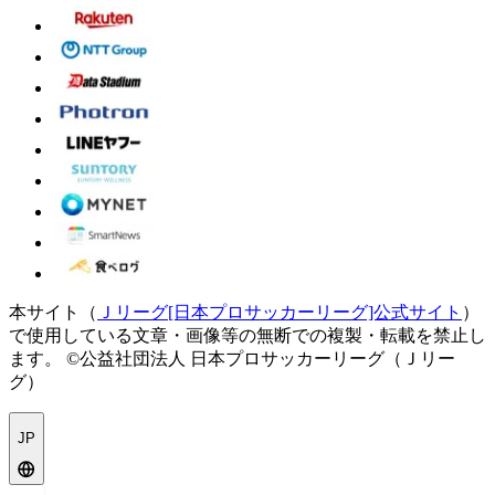
本サイト（
Ｊリーグ[日本プロサッカーリーグ]公式サイト
）
で使用している文章・画像等の無断での複製・転載を禁止し
ます。
©公益社団法人 日本プロサッカーリーグ（Ｊリー
グ）
JP