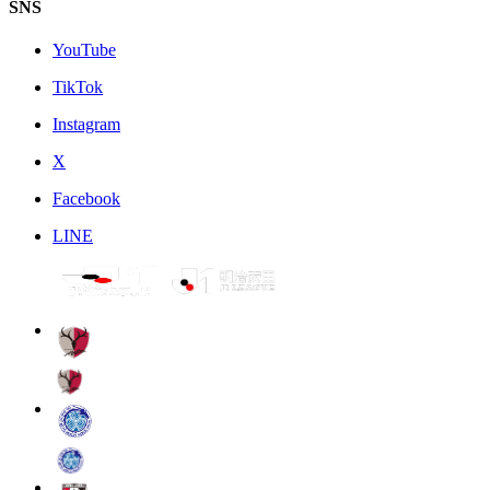
SNS
YouTube
TikTok
Instagram
X
Facebook
LINE