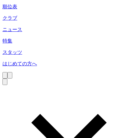
順位表
クラブ
ニュース
特集
スタッツ
はじめての方へ