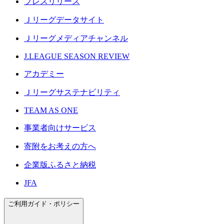
プレスリリース
Ｊリーグデータサイト
Ｊリーグメディアチャンネル
J.LEAGUE SEASON REVIEW
アカデミー
Ｊリーグサステナビリティ
TEAM AS ONE
事業者向けサービス
寄附をお考えの方へ
企業版ふるさと納税
JFA
ご利用ガイド・ポリシー