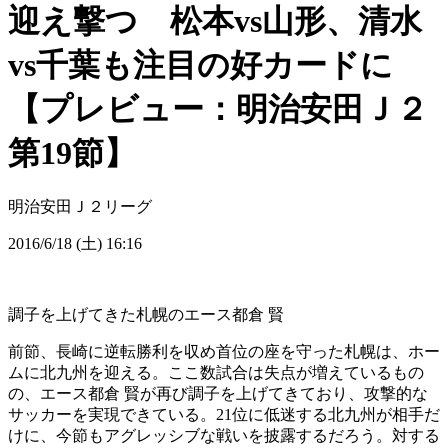
迎え撃つ 松本vs山形、清水
vs千葉も注目の好カードに
【プレビュー：明治安田Ｊ２
第19節】
明治安田Ｊ２リーグ
2016/6/18 (土) 16:16
調子を上げてきた札幌のエース都倉 賢
前節、長崎に逆転勝利を収め首位の座を守った札幌は、ホー
ムに北九州を迎える。ここ数試合は失点が増えているもの
の、エース都倉 賢が再び調子を上げてきており、攻撃的な
サッカーを実現できている。21位に低迷する北九州が相手だ
けに、今節もアグレッシブな戦いを披露するだろう。対する