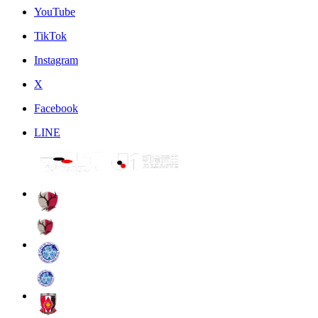
YouTube
TikTok
Instagram
X
Facebook
LINE