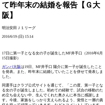
て昨年末の結婚を報告【Ｇ大
阪】
明治安田Ｊ１リーグ
2016/6/19 (日) 15:14
17日に第一子となる女の子が誕生したMF井手口（2016年6月
15日撮影）
ガンバ大阪
は19日、MF井手口 陽介に第一子が誕生したこと
を発表。また、昨年末に結婚していたことを併せて発表しま
した。
同選手はクラブ公式サイトを通じて、「この度、第一子とな
る女の子が誕生しました。初めての経験で、試合の移動のた
め立ち会えない中、生んでくれた奥さんに本当に感謝しま
す。今後、家族をしっかり支えられるよう、覚悟と一層の責
任を持って頑張っていきます」などとコメントしています。