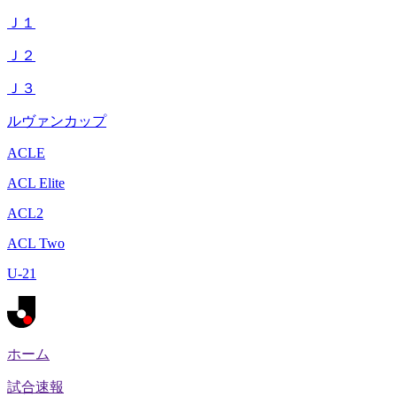
Ｊ１
Ｊ２
Ｊ３
ルヴァンカップ
ACLE
ACL Elite
ACL2
ACL Two
U-21
ホーム
試合速報