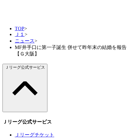
TOP
>
Ｊ１
>
ニュース
>
MF井手口に第一子誕生 併せて昨年末の結婚を報告
【Ｇ大阪】
Ｊリーグ公式サービス
Ｊリーグ公式サービス
Ｊリーグチケット