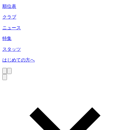
順位表
クラブ
ニュース
特集
スタッツ
はじめての方へ