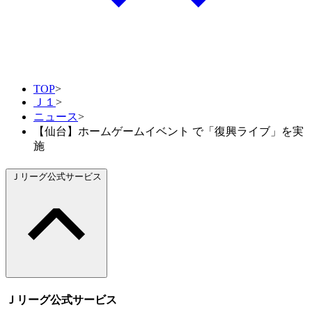
TOP
>
Ｊ１
>
ニュース
>
【仙台】ホームゲームイベント で「復興ライブ」を実
施
Ｊリーグ公式サービス
Ｊリーグ公式サービス