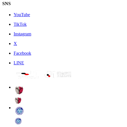
SNS
YouTube
TikTok
Instagram
X
Facebook
LINE