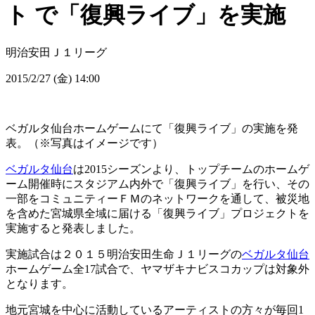
ト で「復興ライブ」を実施
明治安田Ｊ１リーグ
2015/2/27 (金) 14:00
ベガルタ仙台ホームゲームにて「復興ライブ」の実施を発
表。（※写真はイメージです）
ベガルタ仙台
は2015シーズンより、トップチームのホームゲ
ーム開催時にスタジアム内外で「復興ライブ」を行い、その
一部をコミュニティーＦＭのネットワークを通して、被災地
を含めた宮城県全域に届ける「復興ライブ」プロジェクトを
実施すると発表しました。
実施試合は２０１５明治安田生命Ｊ１リーグの
ベガルタ仙台
ホームゲーム全17試合で、ヤマザキナビスコカップは対象外
となります。
地元宮城を中心に活動しているアーティストの方々が毎回1