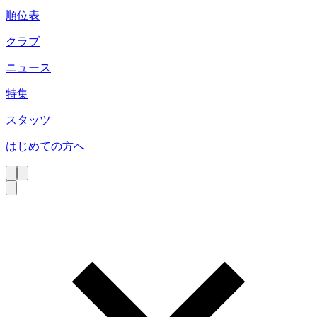
順位表
クラブ
ニュース
特集
スタッツ
はじめての方へ