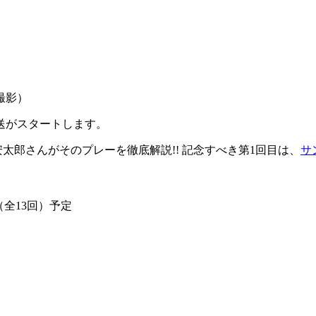
撮影）
送がスタートします。
太郎さんがそのプレーを徹底解説!! 記念すべき第1回目は、
サ
（全13回）予定