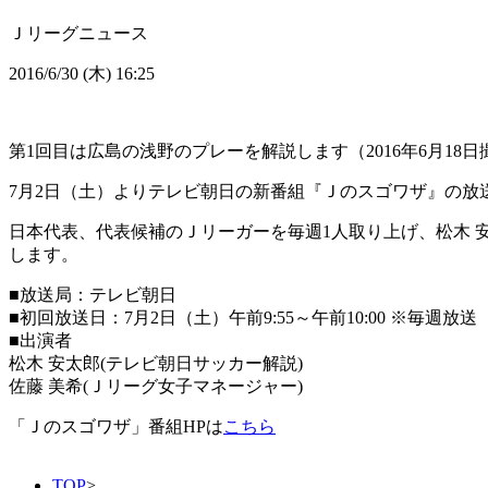
Ｊリーグニュース
2016/6/30 (木) 16:25
第1回目は広島の浅野のプレーを解説します（2016年6月18日
7月2日（土）よりテレビ朝日の新番組『Ｊのスゴワザ』の放
日本代表、代表候補のＪリーガーを毎週1人取り上げ、松木 安
します。
■放送局：テレビ朝日
■初回放送日：7月2日（土）午前9:55～午前10:00 ※毎週放送
■出演者
松木 安太郎(テレビ朝日サッカー解説)
佐藤 美希(Ｊリーグ女子マネージャー)
「Ｊのスゴワザ」番組HPは
こちら
TOP
>