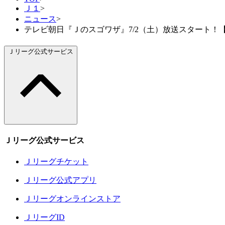
Ｊ１
>
ニュース
>
テレビ朝日『Ｊのスゴワザ』7/2（土）放送スタート！
Ｊリーグ公式サービス
Ｊリーグ公式サービス
Ｊリーグチケット
Ｊリーグ公式アプリ
Ｊリーグオンラインストア
ＪリーグID