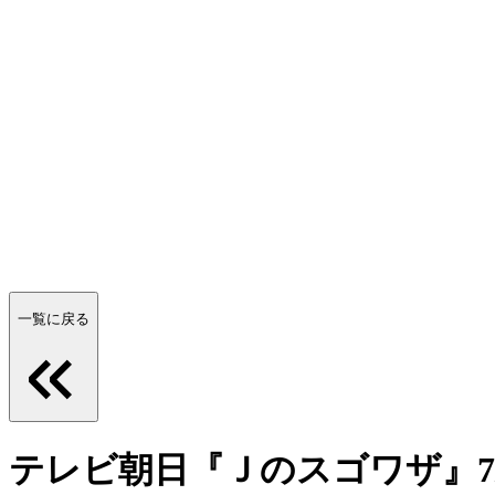
一覧に戻る
テレビ朝日『Ｊのスゴワザ』7