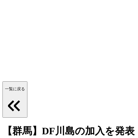
一覧に戻る
【群馬】DF川島の加入を発表