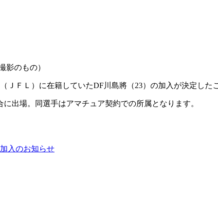
日撮影のもの）
（ＪＦＬ）に在籍していたDF川島將（23）の加入が決定した
合に出場。同選手はアマチュア契約での所属となります。
加入のお知らせ