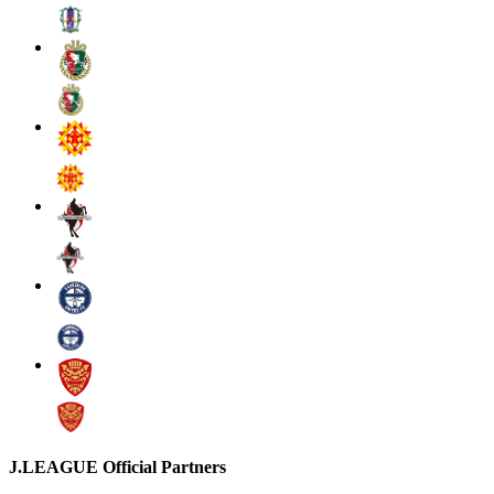
J.LEAGUE Official Partners