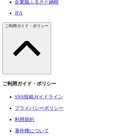
企業版ふるさと納税
JFA
ご利用ガイド・ポリシー
ご利用ガイド・ポリシー
SNS投稿ガイドライン
プライバシーポリシー
利用規約
著作権について