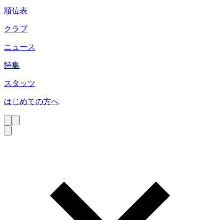
順位表
クラブ
ニュース
特集
スタッツ
はじめての方へ