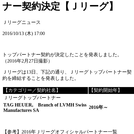
ナー契約決定【Ｊリーグ】
Ｊリーグニュース
2016/10/13 (木) 17:00
トップパートナー契約が決定したことを発表しました。
（2016年2月27日撮影）
Ｊリーグは13日、下記の通り、Ｊリーグトップパートナー契
約を締結することを発表しました。
【カテゴリー／契約社名】
【契約開始年】
Ｊリーグトップパートナー
TAG HEUER, Branch of LVMH Swiss
2016年～
Manufactures SA
【参考】2016年Ｊリーグオフィシャルパートナー一覧