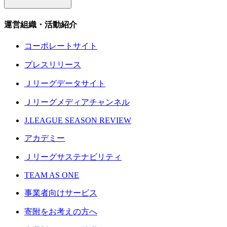
運営組織・活動紹介
コーポレートサイト
プレスリリース
Ｊリーグデータサイト
Ｊリーグメディアチャンネル
J.LEAGUE SEASON REVIEW
アカデミー
Ｊリーグサステナビリティ
TEAM AS ONE
事業者向けサービス
寄附をお考えの方へ