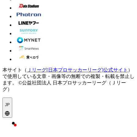
本サイト（
Ｊリーグ[日本プロサッカーリーグ]公式サイト
）
で使用している文章・画像等の無断での複製・転載を禁止し
ます。
©公益社団法人 日本プロサッカーリーグ（Ｊリー
グ）
JP