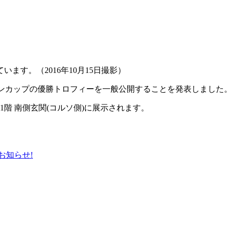
す。（2016年10月15日撮影）
ヴァンカップの優勝トロフィーを一般公開することを発表しました
店1階 南側玄関(コルソ側)に展示されます。
お知らせ!