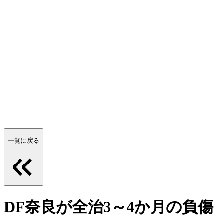
一覧に戻る
DF奈良が全治3～4か月の負