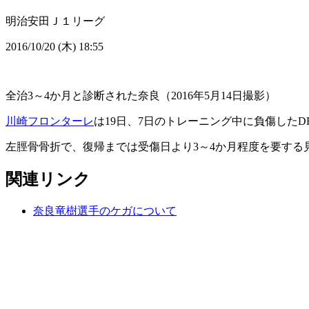
明治安田Ｊ１リーグ
2016/10/20 (木) 18:55
全治3～4か月と診断された奈良（2016年5月14日撮影）
川崎フロンターレ
は19日、7日のトレーニング中に負傷したD
左脛骨骨折で、復帰までは受傷日より3～4か月程度を要する
関連リンク
奈良竜樹選手のケガについて