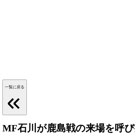
一覧に戻る
MF石川が鹿島戦の来場を呼び