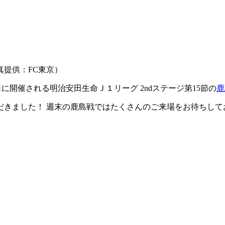
提供：FC東京）
日に開催される明治安田生命Ｊ１リーグ 2ndステージ第15節の
鹿
だきました！ 週末の鹿島戦ではたくさんのご来場をお待ちして