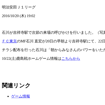
明治安田Ｊ１リーグ
2016/10/20 (木) 19:02
石川が吉祥寺駅で次節の来場の呼びかけを行いました。（写真
ＦＣ東京
のMF石川 直宏が20日の早朝より吉祥寺駅にて、22
チラシ配布を行った石川は「朝からみなさんのパワーをいた
10/22(土)鹿島戦ホームゲーム情報は
こちらから
関連リンク
ゲーム情報