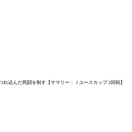
つれ込んだ死闘を制す【サマリー：Ｊユースカップ 2回戦】