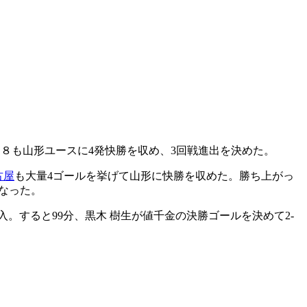
８も山形ユースに4発快勝を収め、3回戦進出を決めた。
古屋
も大量4ゴールを挙げて山形に快勝を収めた。勝ち上がっ
なった。
。すると99分、黒木 樹生が値千金の決勝ゴールを決めて2-