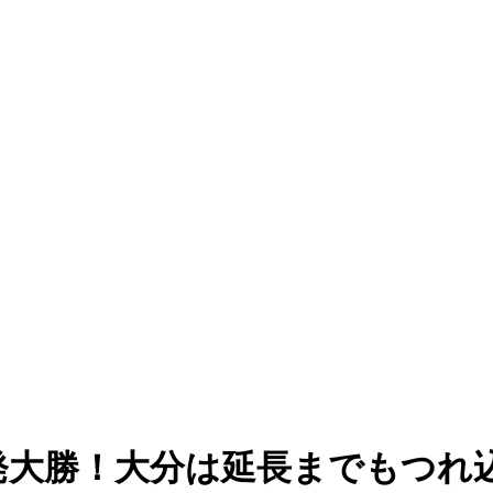
4発大勝！大分は延長までもつれ